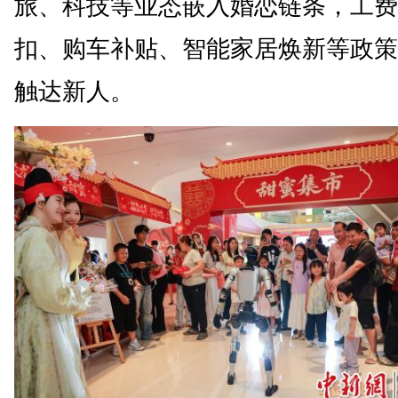
旅、科技等业态嵌入婚恋链条，工费
扣、购车补贴、智能家居焕新等政策
触达新人。