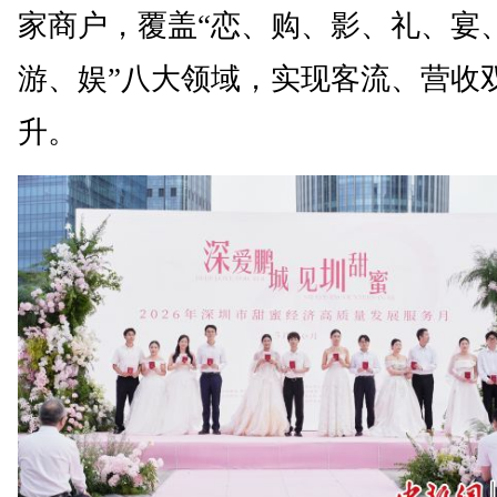
家商户，覆盖“恋、购、影、礼、宴
游、娱”八大领域，实现客流、营收
升。