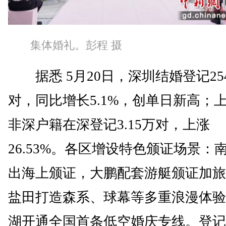
集体婚礼。彭程 摄
据悉 5月20日，深圳结婚登记254
对，同比增长5.1%，创单日新高；
非深户籍在深登记3.15万对，上涨
26.53%。各区增设特色颁证场景：
出海上颁证，大鹏配套游艇颁证加旅
盐田打造森系、球幕等多重浪漫体验
湖开通全国首条低空婚庆专线。登记