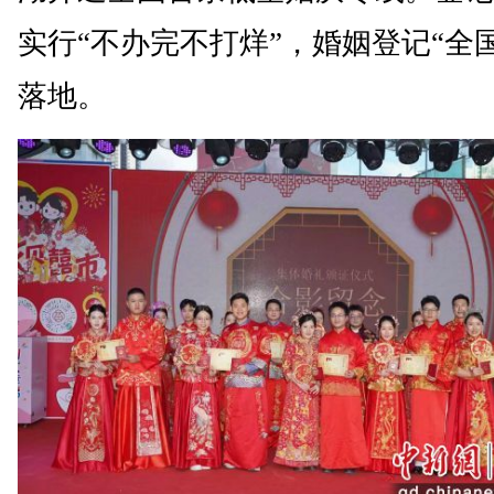
实行“不办完不打烊”，婚姻登记“全
落地。