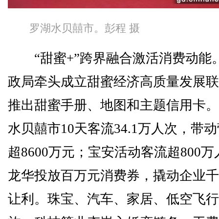
罗湖水贝囍市。彭程 摄
“甜蜜+”跨界融合激活消费动能
政局牵头成立甜蜜经济高质量发展联
推出甜蜜手册、地图和主题信用卡。
水贝囍市10天客流34.1万人次，带
超8600万元；宝安活动客流超800
龙华投放百万元消费券，撬动企业千
让利。珠宝、汽车、家居、低空飞行