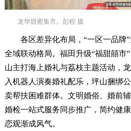
龙华甜蜜集市。彭程 摄
各区差异化布局，“一区一品牌”
全域联动格局。福田升级“福甜囍市
山主打海上婚礼与荔枝主题活动，龙
入机器人演奏婚礼配乐，坪山捆绑公
卖帮扶困难群体。文明婚俗、婚前辅
婚检一站式服务同步推广，简约健康
恋观渐成风气。