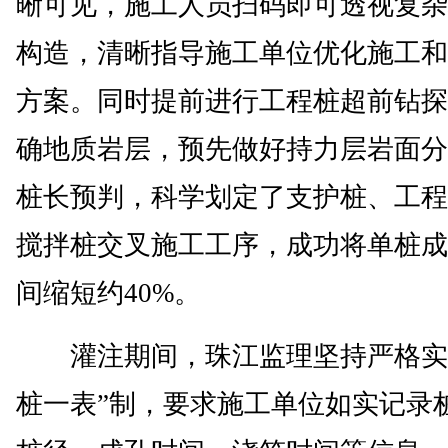
晰可见，施工人员扫码即可透视复杂
构造，清晰指导施工单位优化施工和
方案。同时提前进行工程桩超前钻探
确地质岩层，预先做好持力层岩面分
桩长预判，科学划定了支护桩、工程
搅拌桩交叉施工工序，成功将单桩成
间缩短约40%。
灌注期间，珠江监理坚持严格实
桩一表”制，要求施工单位如实记录