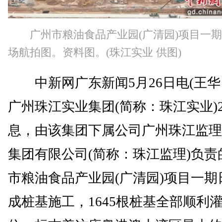
广州市粮油食品产业园(广清园)项目一
场航拍图。资料图。(珠江实业 供图)
中新网广东新闻5月26日电(王华 
广州珠江实业集团(简称：珠江实业)
息，由该集团下属公司广州珠江监理
集团有限公司(简称：珠江监理)负责
市粮油食品产业园(广清园)项目一期
成桩基施工，1645根桩基全部顺利