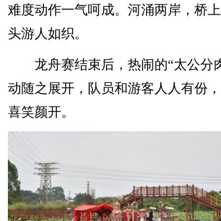
难度动作一气呵成。河涌两岸，桥上
头游人如织。
龙舟赛结束后，热闹的“太公分肉
动随之展开，队员和游客人人有份，
喜笑颜开。