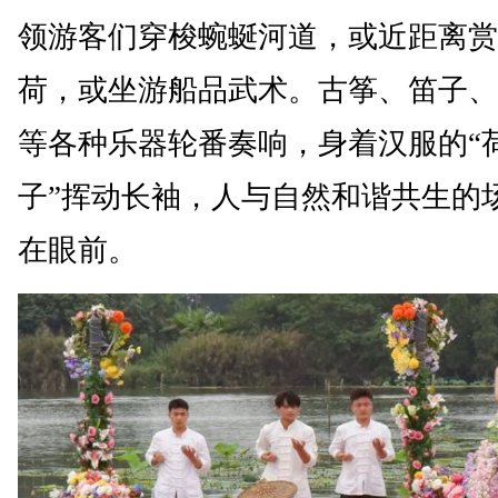
领游客们穿梭蜿蜒河道，或近距离赏
荷，或坐游船品武术。古筝、笛子、
等各种乐器轮番奏响，身着汉服的“
子”挥动长袖，人与自然和谐共生的
在眼前。