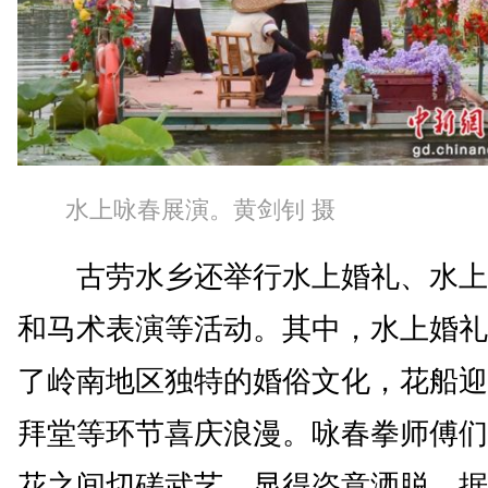
水上咏春展演。黄剑钊 摄
古劳水乡还举行水上婚礼、水上
和马术表演等活动。其中，水上婚礼
了岭南地区独特的婚俗文化，花船迎
拜堂等环节喜庆浪漫。咏春拳师傅们
花之间切磋武艺，显得恣意洒脱。据