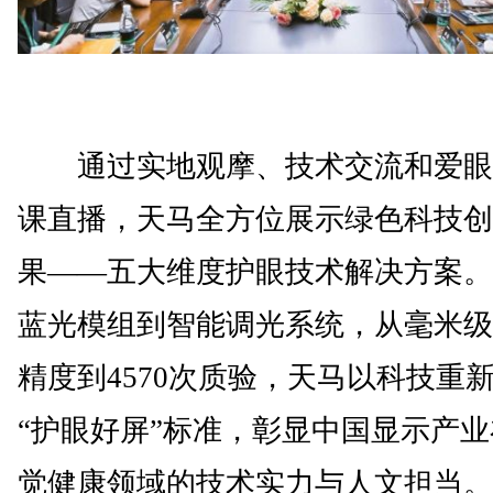
通过实地观摩、技术交流和爱眼
课直播，天马全方位展示绿色科技创
果——五大维度护眼技术解决方案。
蓝光模组到智能调光系统，从毫米级
精度到4570次质验，天马以科技重
“护眼好屏”标准，彰显中国显示产
觉健康领域的技术实力与人文担当。