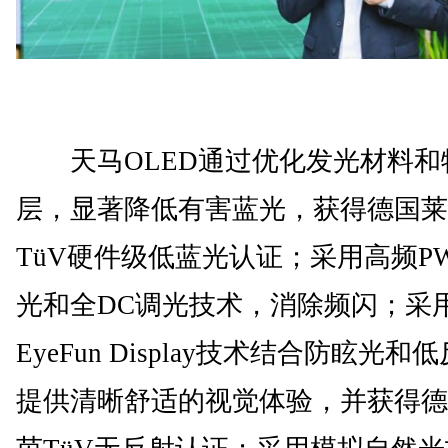
天马OLED通过优化发光材料和
层，显著降低有害蓝光，获得德国莱
TüV硬件级低蓝光认证；采用高频P
光和全DC调光技术，消除频闪；采
EyeFun Display技术结合防眩光和
提供清晰舒适的视觉体验，并获得德