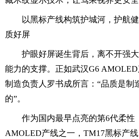
藏木纹显示技术，让驾乘视界更安全
以黑标产线构筑护城河，护航健
质好屏
护眼好屏诞生背后，离不开强大
能力的支撑。正如武汉G6 AMOLE
制造负责人罗书成所言：“品质是制
的”。
作为国内最早点亮的第6代柔性
AMOLED产线之一，TM17黑标产