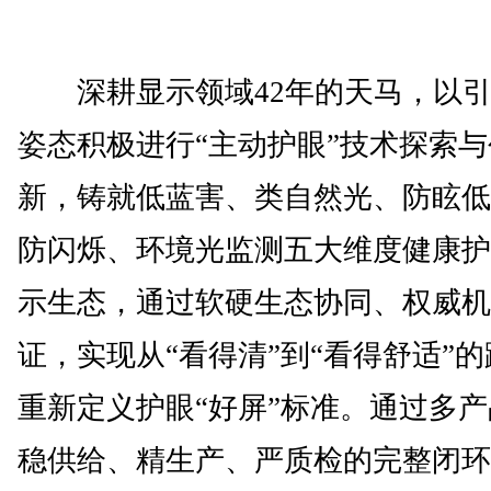
深耕显示领域42年的天马，以引
姿态积极进行“主动护眼”技术探索与
新，铸就低蓝害、类自然光、防眩低
防闪烁、环境光监测五大维度健康护
示生态，通过软硬生态协同、权威机
证，实现从“看得清”到“看得舒适”
重新定义护眼“好屏”标准。通过多
稳供给、精生产、严质检的完整闭环