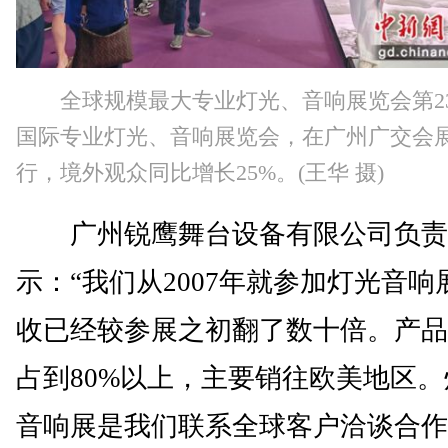
全球规模最大专业灯光、音响展览会第2
国际专业灯光、音响展览会，在广州广交会
行，境外观众同比增长25%。(王华 摄)
广州锐鹰舞台设备有限公司负责
示：“我们从2007年就参加灯光音响
收已经较参展之初翻了数十倍。产品
占到80%以上，主要销往欧美地区。
音响展是我们联系全球客户洽谈合作