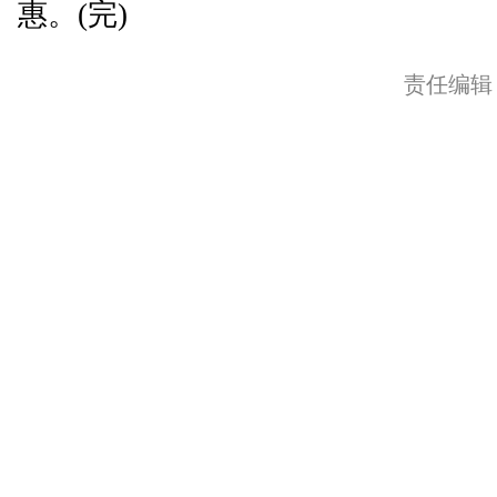
惠。(完)
责任编辑