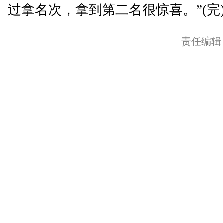
过拿名次，拿到第二名很惊喜。”(完
责任编辑