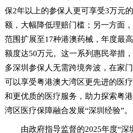
保2年以上的参保人更可享受3万元
额，大幅降低理赔门槛；另一方面，
范围扩展至17种港澳药械，年度最
额度达50万元。这一系列惠民举措
多深圳参保人无需跨境奔波，在家门
可以享受粤港澳大湾区更先进的医疗
和更优质的医疗服务，助力探索粤港
湾区医疗保障融合发展“深圳经验”。
由政府指导监督的2025年度“深