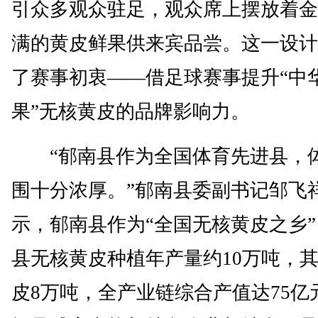
引众多观众驻足，观众席上摆放着金
满的黄皮鲜果供来宾品尝。这一设计
了赛事初衷——借足球赛事提升“中
果”无核黄皮的品牌影响力。
“郁南县作为全国体育先进县，
围十分浓厚。”郁南县委副书记邹飞
示，郁南县作为“全国无核黄皮之乡
县无核黄皮种植年产量约10万吨，
皮8万吨，全产业链综合产值达75亿