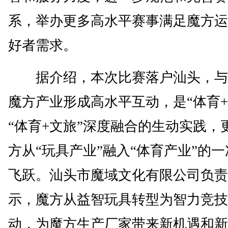
系，举办更多高水平赛事满足魔方运
好者需求。
据介绍，本次比赛落户汕头，与
魔方产业形成高水平互动，是“体育+
“体育+文旅”深度融合的生动实践，
方从“玩具产业”融入“体育产业”的
飞跃。汕头市魔域文化有限公司负责
示，魔方从益智玩具转型为智力竞技
动，为魔方生产厂家带来新机遇和新