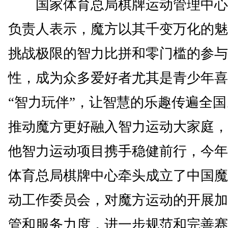
国家体育总局棋牌运动管理中心
负责人表示，魔方以其千变万化的魅
挑战极限的智力比拼和零门槛的参与
性，成为众多爱好者尤其是青少年喜
“智力玩伴”，让智慧的乐趣传遍全
推动魔方更好融入智力运动大家庭，
他智力运动项目携手稳健前行，今年
体育总局棋牌中心牵头成立了中国魔
动工作委员会，对魔方运动的开展加
管和服务力度，进一步规范和完善赛