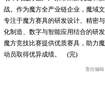
战。作为魔方全产业链企业，魔域文
专注于魔方赛具的研发设计、精密与
化制造、数字与智能应用结合的研发
魔方竞技比赛提供优质赛具，助力魔
动员取得优异成绩。 (完)
责任编辑