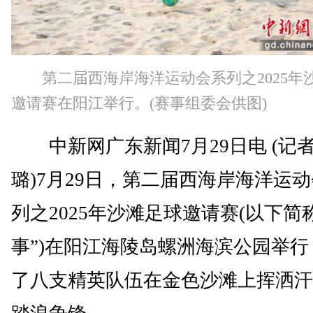
第二届西海岸海洋运动会系列之2025年
邀请赛在阳江举行。(赛事组委会供图)
中新网广东新闻7月29日电 (记者
璐)7月29日，第二届西海岸海洋运
列之2025年沙滩足球邀请赛(以下简
事”)在阳江海陵岛螺洲海滨公园举行
了八支精英队伍在金色沙滩上挥洒汗