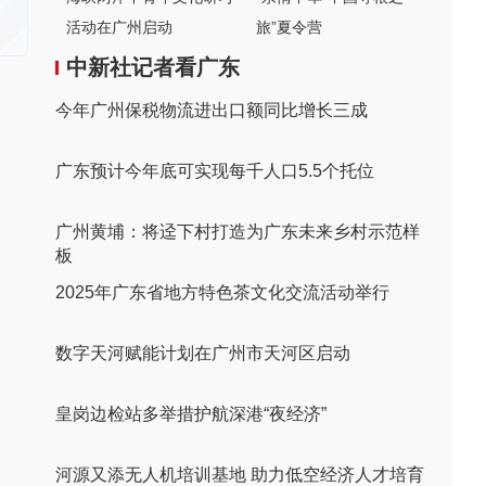
活动在广州启动
旅”夏令营
中新社记者看广东
今年广州保税物流进出口额同比增长三成
广东预计今年底可实现每千人口5.5个托位
广州黄埔：将迳下村打造为广东未来乡村示范样
板
2025年广东省地方特色茶文化交流活动举行
数字天河赋能计划在广州市天河区启动
皇岗边检站多举措护航深港“夜经济”
河源又添无人机培训基地 助力低空经济人才培育