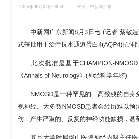
2025年08月04日 09:40
来源：中新网广东
中新网广东新闻8月3日电 (记者 蔡敏婕
式获批用于治疗抗水通道蛋白4(AQP4)抗体
此次批准是基于CHAMPION-NMO
《Annals of Neurology》(神经科学年鉴)。
NMOSD是一种罕见的、高致残的自身
视神经。大多数NMOSD患者会经历难以
伤，产生严重的、反复的神经功能缺损，甚
复旦大学附属华山医院神经内科主任医师