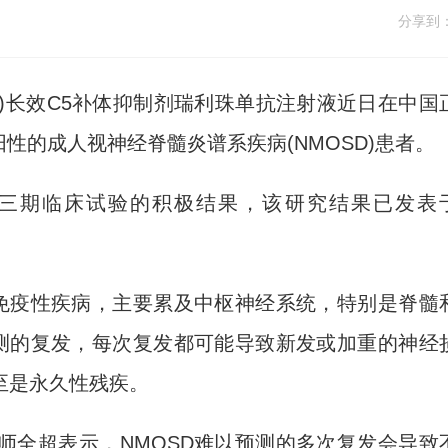
分享到
)长效C5补体抑制剂瑞利珠单抗注射液近日在中国
阳性的成人视神经脊髓炎谱系疾病(NMOSD)患者。
SD三期临床试验的积极结果，该研究结果已发表
免疫性疾病，主要累及中枢神经系统，特别是脊髓
预测的复发，每次复发都可能导致新发或加重的神经
至是永久性残疾。
全超表示，NMOSD难以预测的多次复发会导致