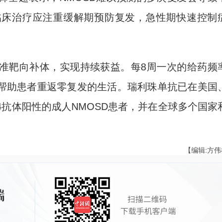
临床治疗应注重缓解期预防复发，急性期快速控制
靶向补体，实现持续获益。每8周一次的给药频
帮助患者重返零复发的生活。瑞利珠单抗已在美国
4抗体阳性的成人NMOSD患者，并在全球多个国家
【编辑:方