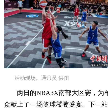
活动现场。通讯员 供图
两日的NBA3X南部大区赛，为
众献上了一场篮球饕餮盛宴。下一站