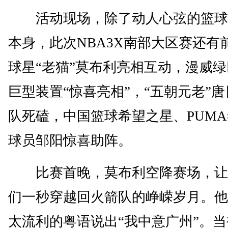
活动现场，除了动人心弦的篮球
本身，此次NBA3X南部大区赛还有前
球星“老猫”莫布利亮相互动，漫威
巨型装置“惊喜亮相”，“五朝元老”
队死磕，中国篮球希望之星、PUM
球员邹阳惊喜助阵。
比赛首晚，莫布利空降赛场，让
们一秒穿越回火箭队的峥嵘岁月。他
太流利的粤语说出“我中意广州”。