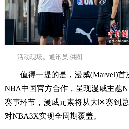
活动现场。通讯员 供图
值得一提的是，漫威(Marvel)首
NBA中国官方合作，呈现漫威主题NB
赛事环节，漫威元素将从大区赛到总
对NBA3X实现全周期覆盖。