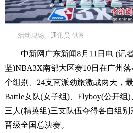
活动现场。通讯员 供图
中新网广东新闻8月11日电 (记者
坚)NBA3X南部大区赛10日在广州落
个组别、24支南派劲旅激战两天，
Battle女队(女子组)、Flyboy(公开组)
三人(精英组)三支队伍夺得各自组别
晋级全国总决赛。