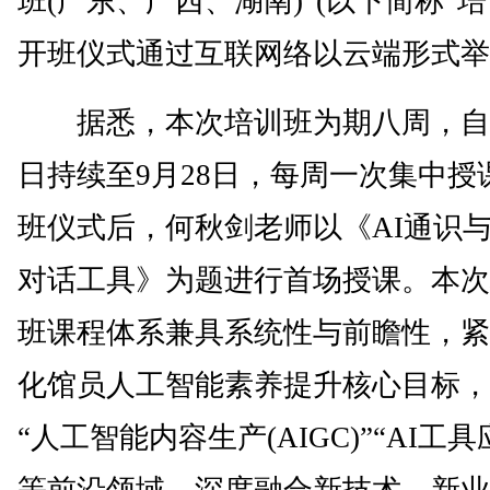
班(广东、广西、湖南)”(以下简称“培
开班仪式通过互联网络以云端形式举
据悉，本次培训班为期八周，自8
日持续至9月28日，每周一次集中授
班仪式后，何秋剑老师以《AI通识
对话工具》为题进行首场授课。本次
班课程体系兼具系统性与前瞻性，紧
化馆员人工智能素养提升核心目标，
“人工智能内容生产(AIGC)”“AI工具
等前沿领域，深度融合新技术、新业