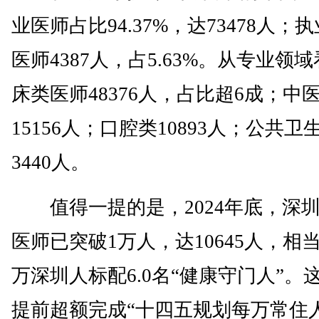
业医师占比94.37%，达73478人；
医师4387人，占5.63%。从专业领
床类医师48376人，占比超6成；中
15156人；口腔类10893人；公共卫
3440人。
值得一提的是，2024年底，深
医师已突破1万人，达10645人，相
万深圳人标配6.0名“健康守门人”。
提前超额完成“十四五规划每万常住