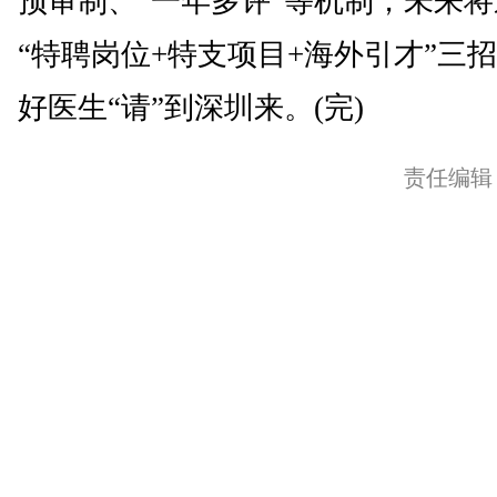
预审制、“一年多评”等机制，未来
“特聘岗位+特支项目+海外引才”三
好医生“请”到深圳来。(完)
责任编辑