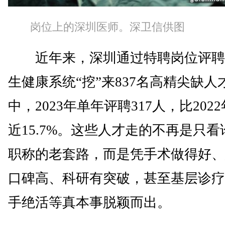
岗位上的深圳医师。深卫信供图
近年来，深圳通过特聘岗位评聘
生健康系统“挖”来837名高精尖缺人
中，2023年单年评聘317人，比202
近15.7%。这些人才走的不再是只看
职称的老套路，而是凭手术做得好、
口碑高、科研有突破，甚至基层诊疗
手绝活等真本事脱颖而出。