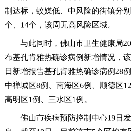
制达标，蚊媒低、中风险的街镇分别
个、14个，该周无高风险区域。
与此同时，佛山市卫生健康局20
布基孔肯雅热确诊病例新增情况，该
日新增报告基孔肯雅热确诊病例28
中禅城区8例、南海区6例、顺德区1
高明区1例、三水区1例。
佛山市疾病预防控制中心19日发