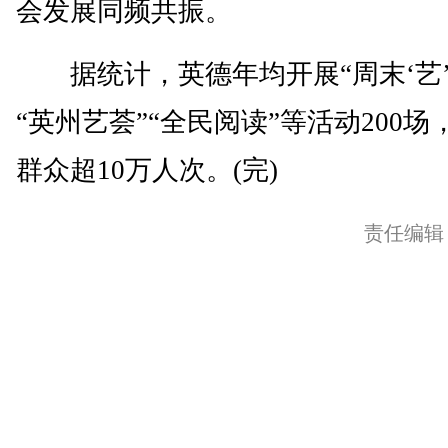
会发展同频共振。
据统计，英德年均开展“周末‘艺’
“英州艺荟”“全民阅读”等活动200场
群众超10万人次。(完)
责任编辑