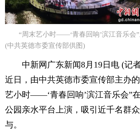
“周末艺小时——‘青春回响’滨江音乐会
(中共英德市委宣传部供图)
中新网广东新闻8月19日电 (记者
近日，由中共英德市委宣传部主办的
艺小时——‘青春回响’滨江音乐会”
公园亲水平台上演，吸引近千名群众
与。