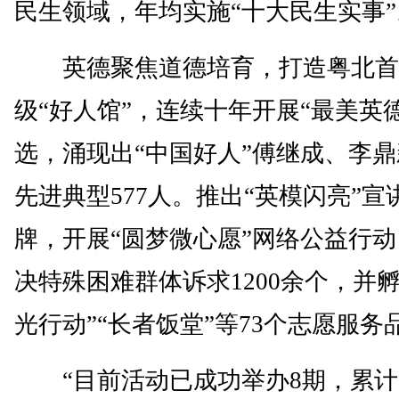
民生领域，年均实施“十大民生实事”
英德聚焦道德培育，打造粤北首
级“好人馆”，连续十年开展“最美英
选，涌现出“中国好人”傅继成、李
先进典型577人。推出“英模闪亮”宣
牌，开展“圆梦微心愿”网络公益行
决特殊困难群体诉求1200余个，并孵
光行动”“长者饭堂”等73个志愿服务
“目前活动已成功举办8期，累计