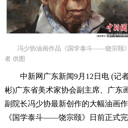
冯少协油画作品《国学泰斗——饶宗颐
者 供图
中新网广东新闻9月12日电 (记者
彬)广东省美术家协会副主席、广东
副院长冯少协最新创作的大幅油画作
《国学泰斗——饶宗颐》日前正式完