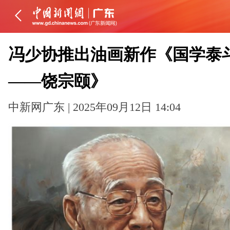
冯少协推出油画新作《国学泰
——饶宗颐》
中新网广东 | 2025年09月12日 14:04