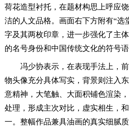
荷花造型衬托，在题材构思上呼应饶
洁的人文品格。画面右下方附有“选
字及其两枚印章，进一步强化了主体
的名号身份和中国传统文化的符号语
冯少协表示，在表现手法上，前
物头像充分具体写实，背景则注入东
意精神，大笔触、大面积铺色渲染，
处理，形成主次对比，虚实相生，和
一。整幅作品兼具油画的真实细腻质