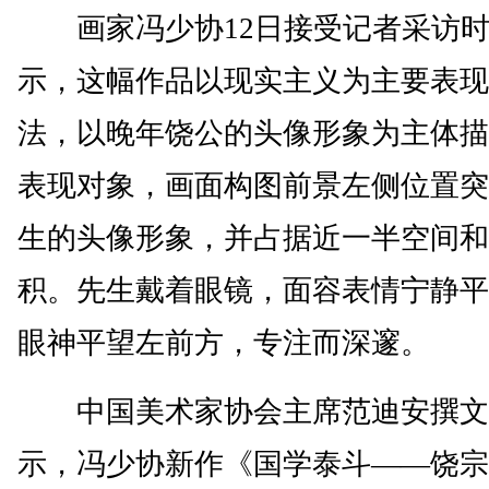
画家冯少协12日接受记者采访时
示，这幅作品以现实主义为主要表现
法，以晚年饶公的头像形象为主体描
表现对象，画面构图前景左侧位置突
生的头像形象，并占据近一半空间和
积。先生戴着眼镜，面容表情宁静平
眼神平望左前方，专注而深邃。
中国美术家协会主席范迪安撰文
示，冯少协新作《国学泰斗——饶宗