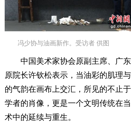
冯少协与油画新作。受访者 供图
中国美术家协会原副主席、广东
原院长许钦松表示，当油彩的肌理与
的气韵在画布上交汇，所见的不止于
学者的肖像，更是一个文明传统在当
术中的延续与重生。