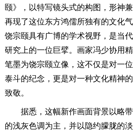
颐》，以特写镜头式的构图，形神兼
再现了这位东方鸿儒所独有的文化气
饶宗颐具有广博的学术视野，是当代
研究上的一位巨擘。画家冯少协用精
笔墨为饶宗颐立像，这不仅是对一位
泰斗的纪念，更是对一种文化精神的
致敬。
据悉，这幅新作画面背景以略带
的浅灰色调为主，并以隐约朦胧的淡