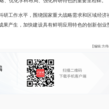
”战略、优化学科布局、强化科研特色的重要里程碑。
研工作水平，围绕国家重大战略需求和区域经济
成果产生，加快建设具有鲜明应用特色的创新创业
【编辑:方