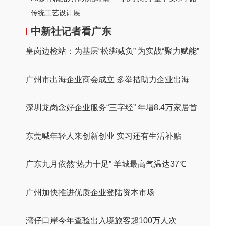
传统工艺设计展
中新社记者看广东
皇岗边检站：为基层“松绑减负” 为实战“聚力赋能”
广州市出海企业商会成立 多举措助力企业出海
深圳龙岗念好企业服务“三字经” 年增8.4万家居首
东莞喊年轻人来创新创业 实习还有生活补贴
广东九月依然“热力十足” 羊城最高气温达37℃
广州加快推进优质企业登陆资本市场
湾仔口岸今年查验出入境旅客超100万人次