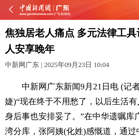
焦独居老人痛点 多元法律工具
人安享晚年
中新网广东 | 2025年09月23日 10:04
中新网广东新闻9月21日电 (记者
婕)“现在终于不用愁了，以后生活有
身后事也安排妥了。”在中华遗嘱库
湾分库，张阿姨(化姓)感慨道，通过