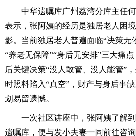
中华遗嘱库广州荔湾分库主任何
表示，张阿姨的经历是独居老人困境
影。当前独居老人普遍面临“决策无
“养老无保障”“身后无安排”三大痛
后关键决策“没人敢管、没人能管”
时照料陷入“真空”，财产与身后事
划易留遗憾。
一次社区讲座中，张阿姨了解到
遗嘱库，便与发小夫妻一同前往咨询