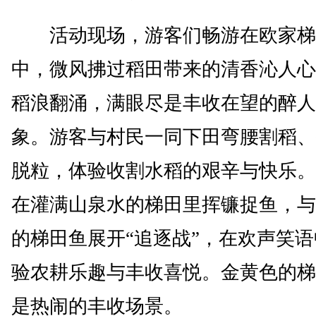
活动现场，游客们畅游在欧家梯
中，微风拂过稻田带来的清香沁人心
稻浪翻涌，满眼尽是丰收在望的醉人
象。游客与村民一同下田弯腰割稻、
脱粒，体验收割水稻的艰辛与快乐。
在灌满山泉水的梯田里挥镰捉鱼，与
的梯田鱼展开“追逐战”，在欢声笑
验农耕乐趣与丰收喜悦。金黄色的梯
是热闹的丰收场景。