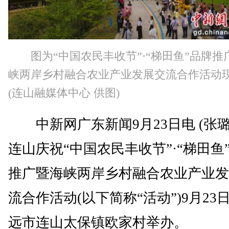
图为“中国农民丰收节”·“梯田鱼”品牌推
峡两岸乡村融合农业产业发展交流合作活动
(连山融媒体中心 供图)
中新网广东新闻9月23日电 (张璐
连山庆祝“中国农民丰收节”·“梯田鱼
推广暨海峡两岸乡村融合农业产业发
流合作活动(以下简称“活动”)9月23
远市连山太保镇欧家村举办。