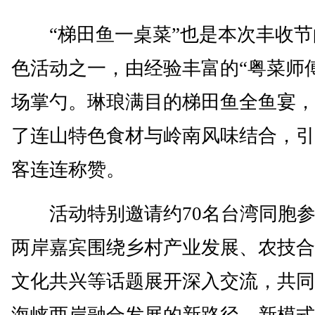
“梯田鱼一桌菜”也是本次丰收节
色活动之一，由经验丰富的“粤菜师
场掌勺。琳琅满目的梯田鱼全鱼宴，
了连山特色食材与岭南风味结合，引
客连连称赞。
活动特别邀请约70名台湾同胞参
两岸嘉宾围绕乡村产业发展、农技合
文化共兴等话题展开深入交流，共同