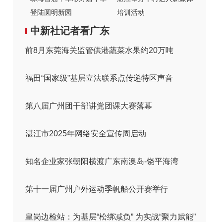
登陆圆明新园
培训活动
中新社记者看广东
前8月东莞海关监管供港蔬菜水果约20万吨
福田“国家级”基层立法联系点传递特区声音
第八届广州团干部讲党团课大赛落幕
湛江市2025年网络安全宣传周启动
知名企业家张朝阳横渡广东南澳岛-饶平海湾
第十一届广州户外运动季帆船公开赛举行
皇岗边检站：为基层“松绑减负” 为实战“聚力赋能”