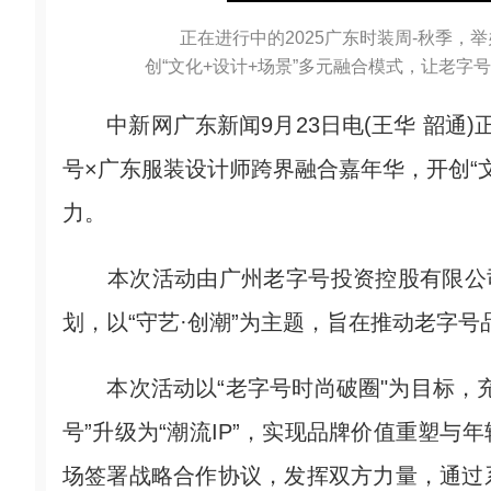
正在进行中的2025广东时装周-秋季
创“文化+设计+场景”多元融合模式，让老字
中新网广东新闻9月23日电(王华 韶通)正
号×广东服装设计师跨界融合嘉年华，开创“
力。
本次活动由广州老字号投资控股有限公司
划，以“守艺·创潮”为主题，旨在推动老字
本次活动以“老字号时尚破圈"为目标，充
号”升级为“潮流IP”，实现品牌价值重塑
场签署战略合作协议，发挥双方力量，通过