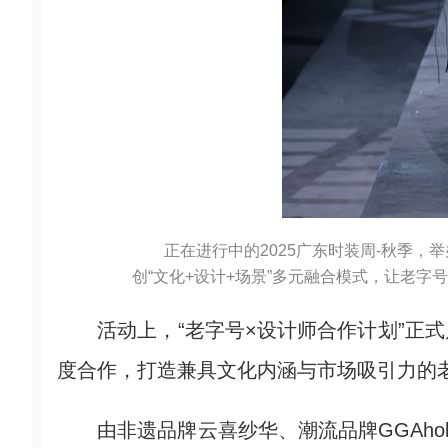
正在进行中的2025广东时装周-秋季
创“文化+设计+场景”多元融合模式，让老字
活动上，“老字号×设计师合作计划”正式
度合作，打造兼具文化内涵与市场吸引力的
由非遗品牌云喜纱华、潮流品牌GGAhol