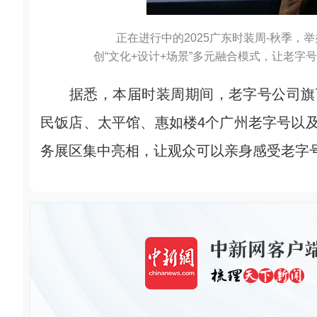
正在进行中的2025广东时装周-秋季
创“文化+设计+场景”多元融合模式，让老字
据悉，本届时装周期间，老字号公司旗下
民饭店、太平馆、惠如楼4个广州老字号以
务展区集中亮相，让观众可以亲身感受老字号