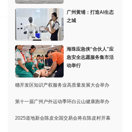
：
广州黄埔：打造AI生态
之城
海珠应急侠“合伙人”应
急安全志愿服务集市活
动举行
穗开发区知识产权服务业高质量发展大会举办
第十一届广州户外运动季环白云山健康跑举办
2025道地新会陈皮全国交易会将在陈皮村开幕