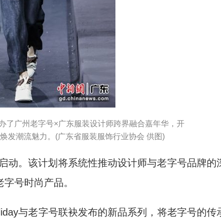
，举办了广州老字号×广东服装设计师跨界融合嘉年华，开
号焕发潮流魅力。(广东省服装服饰行业协会 供图)
启动。该计划将系统性推动设计师与老字号品牌的
老字号时尚产品。
iday与老字号联袂发布的新品系列，将老字号的传