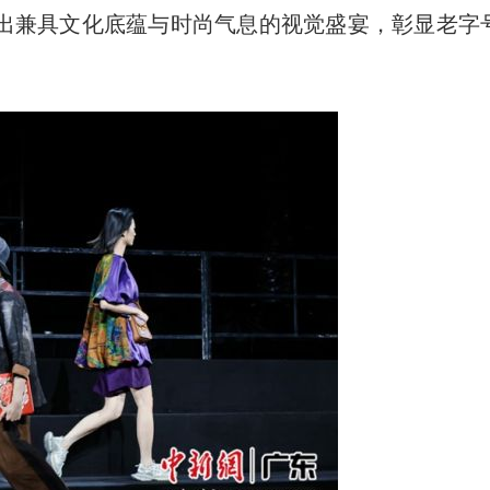
出兼具文化底蕴与时尚气息的视觉盛宴，彰显老字