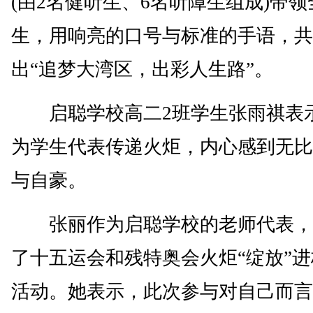
(由2名健听生、6名听障生组成)带
生，用响亮的口号与标准的手语，共
出“追梦大湾区，出彩人生路”。
启聪学校高二2班学生张雨祺表
为学生代表传递火炬，内心感到无比
与自豪。
张丽作为启聪学校的老师代表，
了十五运会和残特奥会火炬“绽放”
活动。她表示，此次参与对自己而言