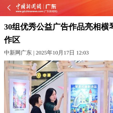
30组优秀公益广告作品亮相横
作区
中新网广东 | 2025年10月17日 12:03