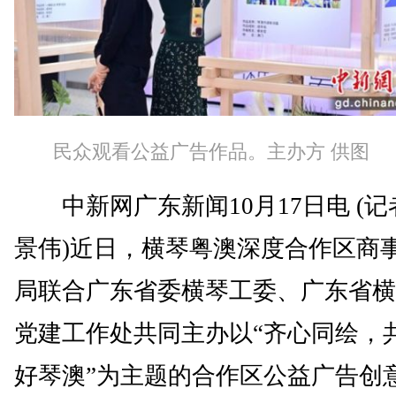
民众观看公益广告作品。主办方 供图
中新网广东新闻10月17日电 (记
景伟)近日，横琴粤澳深度合作区商
局联合广东省委横琴工委、广东省横
党建工作处共同主办以“齐心同绘，
好琴澳”为主题的合作区公益广告创