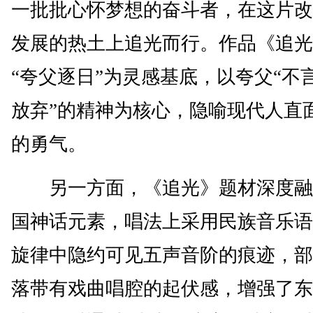
一批批心怀梦想的奋斗者，在这片改
发展的热土上追光而行。作品《追光
“夸父逐日”为灵感基底，以夸父“不
放弃”的精神为核心，隐喻现代人直
的勇气。
另一方面，《追光》题材深度融
国神话元素，唱法上采用民族音乐语
旋律中隐约可见五声音阶的痕迹，部
落带有戏曲唱腔的起伏感，增强了东