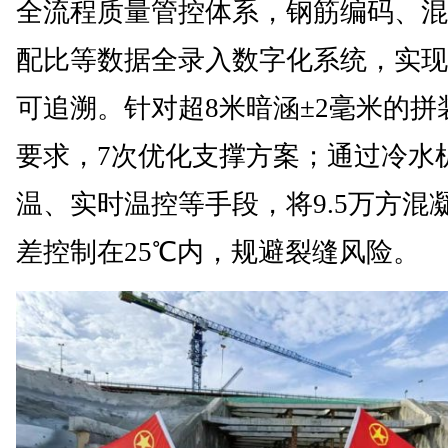
全流程质量管控体系，钢筋编码、混
配比等数据全录入数字化系统，实现
可追溯。针对超8米暗涵±2毫米的拼
要求，7次优化支撑方案；通过冷水
温、实时温控等手段，将9.5万方混
差控制在25℃内，规避裂缝风险。