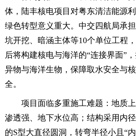
体，陆丰核电项目对粤东清洁能源利
绿色转型意义重大。中交四航局承担
坑开挖、暗涵主体等10个单位工程
后将构建核电与海洋的“连接界面”
异物与海洋生物，保障取水安全与核
全。
项目面临多重施工难题：地质上
渗透强、地下水位高；结构采用内径
的S型大直径圆洞，转弯半径小且“