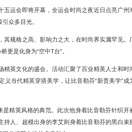
)十五运会即将开幕，全运会时尚之夜近日点亮广州
吸引众多目光。
其规格之高、影响力之大，在时尚界实属罕见。
桥更是化身为“空中T台”。
精英文化的盛会。活动汇聚了百业精英人士和时
定义当代精英穿搭美学，让比音勒芬“新贵美学”成
来是精英风格的典范。此次他身着比音勒芬针织开
主持人、超模出身的李艾则身着比音勒芬的黑白束