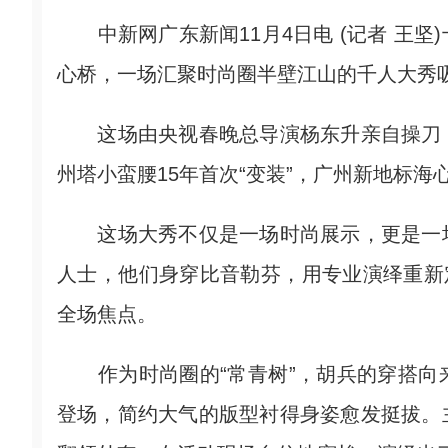
中新网广东新闻11月4日电 (记者 王坚
心桥，一场汇聚时尚圈半壁江山的千人大秀
这场由央视春晚总导演杨东升亲自操刀，
州塔小蛮腰15年首次“变装”，广州新地标海心
这场大秀不仅是一场时尚展示，更是一场
人士，他们身穿比音勒芬，用专业演绎重新
全场焦点。
作为时尚圈的“常青树”，胡兵的穿搭向
登场，简约大气的版型衬得身姿愈发挺拔。