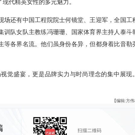
了现代精英女性的多元魅力。
场还有中国工程院院士何镜堂、王迎军，全国工
集训队女队主教练冯珊珊、国家体育界主持人泰斗
生等各界名流。他们虽身份各异，但都身着比音勒
视觉盛宴，更是品牌实力与时尚理念的集中展现
【编辑:方