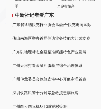
季
力乡村振兴
中新社记者看广东
广东省终端快充行业协会 助融合快充走向国际
佛山南海区举办首届信访业务技能大比武竞赛
广东以地理标志金融精准赋能特色产业发展
广州天河打造金融纠纷基层综合治理体系
广州仲裁委员会伦敦庭审中心开庭审理首案
深圳铁路民警十分钟紧急救援患病旅客
广州白云国际机场T3航站楼启用