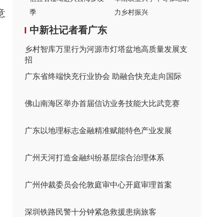
意
季
力乡村振兴
中新社记者看广东
乡村智库万里行为河源市灯塔盆地高质量发展支
招
广东省终端快充行业协会 助融合快充走向国际
佛山南海区举办首届信访业务技能大比武竞赛
广东以地理标志金融精准赋能特色产业发展
广州天河打造金融纠纷基层综合治理体系
广州仲裁委员会伦敦庭审中心开庭审理首案
深圳铁路民警十分钟紧急救援患病旅客