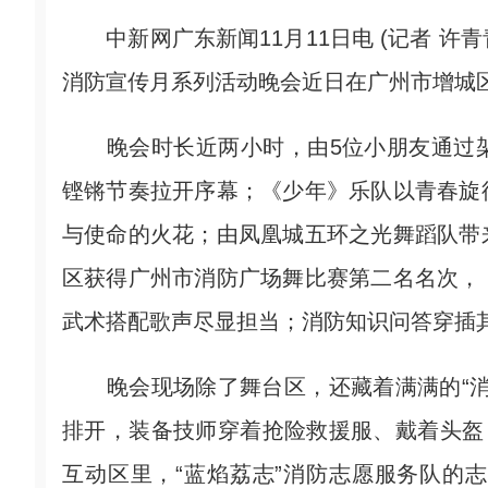
中新网广东新闻11月11日电 (记者 许青
消防宣传月系列活动晚会近日在广州市增城
晚会时长近两小时，由5位小朋友通过架
铿锵节奏拉开序幕；《少年》乐队以青春旋
与使命的火花；由凤凰城五环之光舞蹈队带
区获得广州市消防广场舞比赛第二名名次，
武术搭配歌声尽显担当；消防知识问答穿插
晚会现场除了舞台区，还藏着满满的“消
排开，装备技师穿着抢险救援服、戴着头盔
互动区里，“蓝焰荔志”消防志愿服务队的志