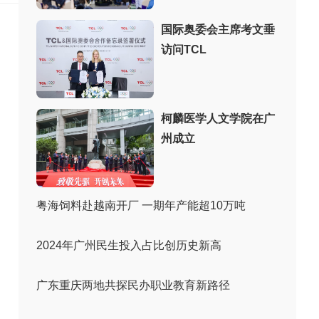
国际奥委会主席考文垂
访问TCL
柯麟医学人文学院在广
州成立
粤海饲料赴越南开厂 一期年产能超10万吨
2024年广州民生投入占比创历史新高
广东重庆两地共探民办职业教育新路径