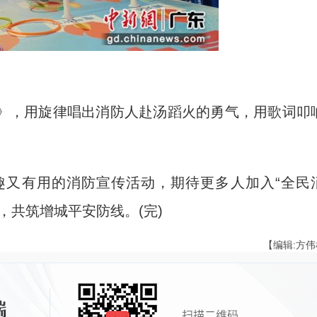
，用旋律唱出消防人赴汤蹈火的勇气，用歌词叩
。
又有用的消防宣传活动，期待更多人加入“全民
，共筑增城平安防线。(完)
【编辑:方