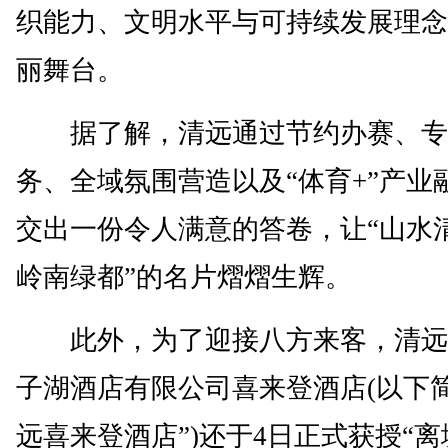
织能力、文明水平与可持续发展理念
丽舞台。
据了解，清远通过节约办赛、专
务、全域氛围营造以及“体育+”产业
交出一份令人满意的答卷，让“山水
岭南绿都”的名片熠熠生辉。
此外，为了迎接八方来客，清远
子湖酒店有限公司喜来登酒店(以下简
远喜来登酒店”)还于4日正式获授“