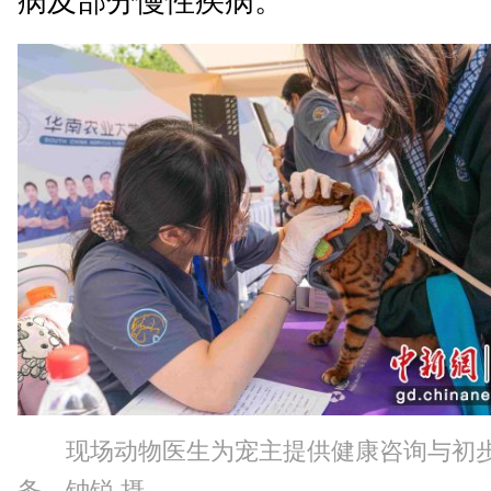
病及部分慢性疾病。”
现场动物医生为宠主提供健康咨询与初
务。钟锐 摄