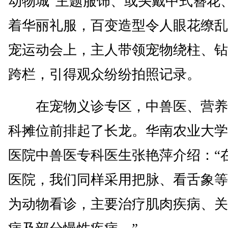
动物城”主题服饰、或头戴中式簪花
着华丽礼服，百变造型令人眼花缭乱
宠运动会上，主人带领宠物绕柱、钻
跨栏，引得观众纷纷拍照记录。
在宠物义诊专区，中兽医、营养
科摊位前排起了长龙。华南农业大学
医院中兽医专科医生张艳萍介绍：“
医院，我们同样采用把脉、看舌象等
为动物看诊，主要治疗肌肉疾病、关