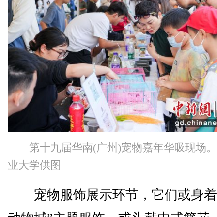
第十九届华南(广州)宠物嘉年华吸现场
业大学供图
宠物服饰展示环节，它们或身着