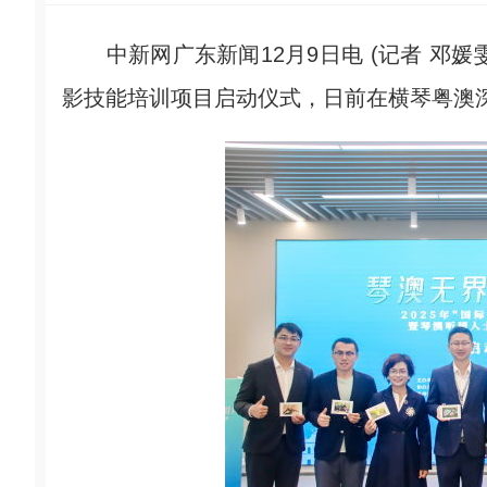
中新网广东新闻12月9日电 (记者 邓媛雯
影技能培训项目启动仪式，日前在横琴粤澳深