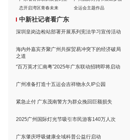
态开启湾区青春未来
全运会主题作品
中新社记者看广东
深圳皇岗边检站部署开展系列宪法学习宣传活动
海内外嘉宾齐聚广州共探贸易冲突下的经济破局
之道
“百万英才汇南粤”2025年广东联动招聘即将启动
广州准备打造十五运会吉祥物永久IP公园
紧急止付 广东茂南警方为群众挽回巨额损失
2025广州国际灯光节吸引市民游客140万人次
广东肇庆呼吸健康全域科普公益行启动