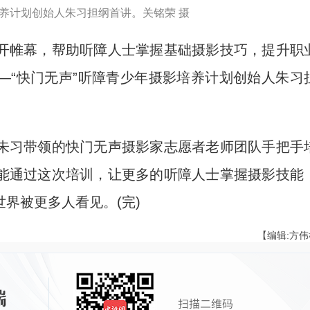
培养计划创始人朱习担纲首讲。关铭荣 摄
帷幕，帮助听障人士掌握基础摄影技巧，提升职
—“快门无声”听障青少年摄影培养计划创始人朱习
习带领的快门无声摄影家志愿者老师团队手把手
能通过这次培训，让更多的听障人士掌握摄影技能
界被更多人看见。(完)
【编辑:方