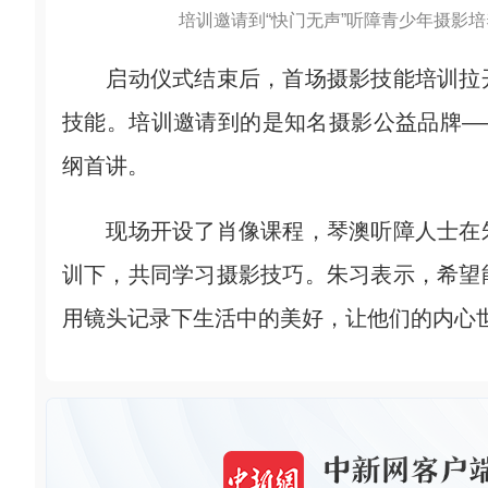
培训邀请到“快门无声”听障青少年摄影
启动仪式结束后，首场摄影技能培训拉开
技能。培训邀请到的是知名摄影公益品牌—
纲首讲。
现场开设了肖像课程，琴澳听障人士在朱
训下，共同学习摄影技巧。朱习表示，希望
用镜头记录下生活中的美好，让他们的内心世