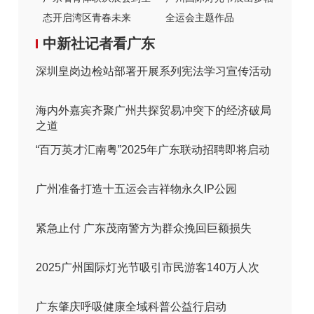
态开启湾区青春未来
全运会主题作品
中新社记者看广东
深圳皇岗边检站部署开展系列宪法学习宣传活动
海内外嘉宾齐聚广州共探贸易冲突下的经济破局
之道
“百万英才汇南粤”2025年广东联动招聘即将启动
广州准备打造十五运会吉祥物永久IP公园
紧急止付 广东茂南警方为群众挽回巨额损失
2025广州国际灯光节吸引市民游客140万人次
广东肇庆呼吸健康全域科普公益行启动