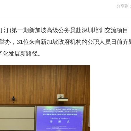
分享到
付汀汀)第一期新加坡高级公务员赴深圳培训交流项目
)举办，31位来自新加坡政府机构的公职人员日前齐
字化发展新路径。