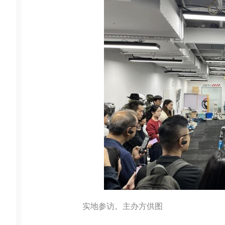
实地参访。主办方供图