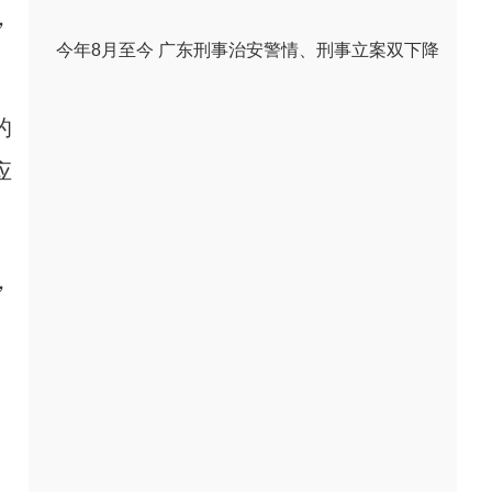
，
今年8月至今 广东刑事治安警情、刑事立案双下降
的
应
，