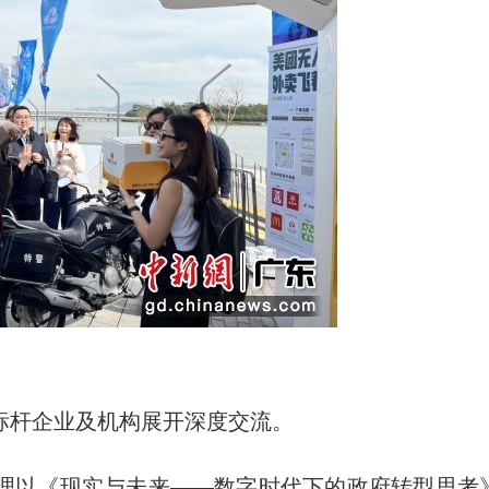
杆企业及机构展开深度交流。
以《现实与未来——数字时代下的政府转型思考