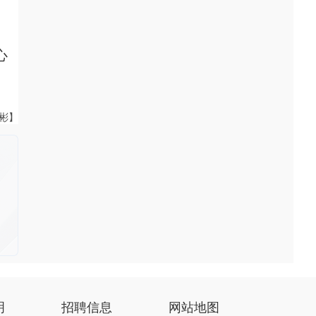
。
心
伟彬】
明
招聘信息
网站地图