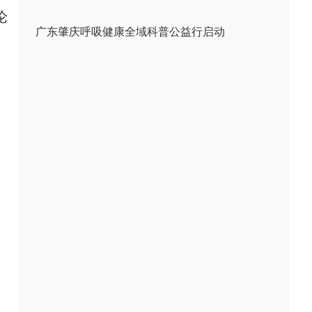
论
广东肇庆呼吸健康全域科普公益行启动