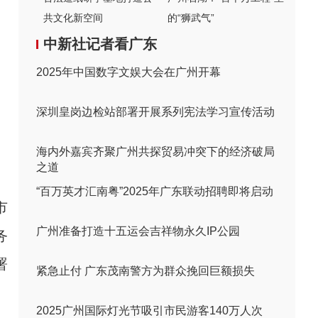
共文化新空间
的“狮武气”
中新社记者看广东
2025年中国数字文娱大会在广州开幕
深圳皇岗边检站部署开展系列宪法学习宣传活动
海内外嘉宾齐聚广州共探贸易冲突下的经济破局
之道
“百万英才汇南粤”2025年广东联动招聘即将启动
市
广州准备打造十五运会吉祥物永久IP公园
务
署
紧急止付 广东茂南警方为群众挽回巨额损失
2025广州国际灯光节吸引市民游客140万人次