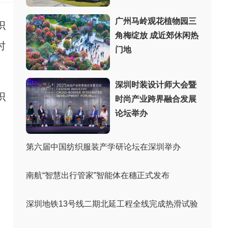
广州马岭观花植物园三
织
角梅绽放 成近郊休闲热
时
门地
深圳时装设计师大会暨
织
时尚产业跨界融合发展
论坛举办
。
第六届中国纺织服装产学研论坛在深圳举办
南航“智慧出行管家”智能体在穗正式发布
深圳地铁13号线二期北延工程全线完成热滑试验