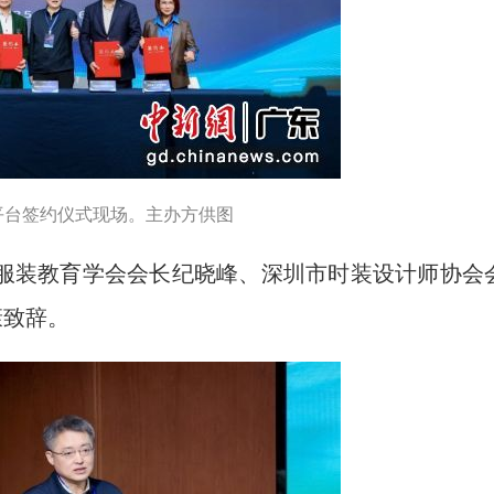
平台签约仪式现场。主办方供图
装教育学会会长纪晓峰、深圳市时装设计师协会
康致辞。