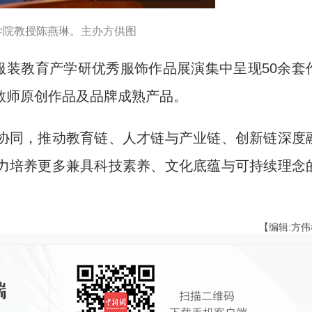
学院教授陈燕琳。主办方供图
装教育产学研优秀服饰作品展演集中呈现50余套
教师原创作品及品牌成熟产品。
同，推动教育链、人才链与产业链、创新链深度
力培养更多兼具科技素养、文化底蕴与可持续理念
【编辑:方