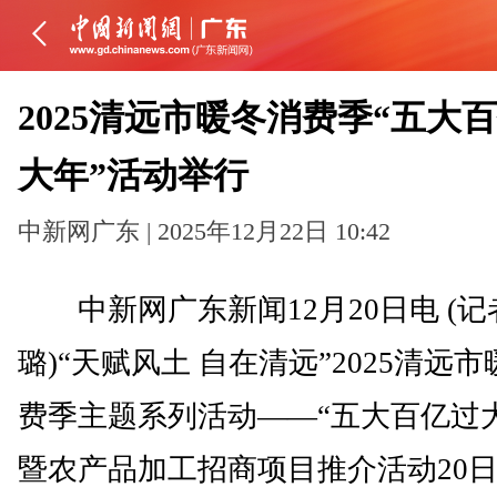
2025清远市暖冬消费季“五大
大年”活动举行
中新网广东 | 2025年12月22日 10:42
中新网广东新闻12月20日电 (记
璐)“天赋风土 自在清远”2025清远
费季主题系列活动——“五大百亿过
暨农产品加工招商项目推介活动20