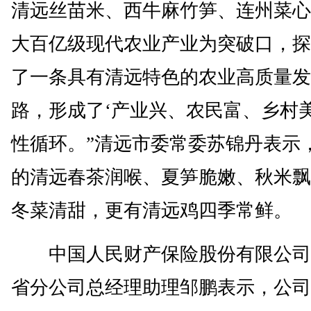
清远丝苗米、西牛麻竹笋、连州菜心
大百亿级现代农业产业为突破口，探
了一条具有清远特色的农业高质量发
路，形成了‘产业兴、农民富、乡村美
性循环。”清远市委常委苏锦丹表示
的清远春茶润喉、夏笋脆嫩、秋米飘
冬菜清甜，更有清远鸡四季常鲜。
中国人民财产保险股份有限公司
省分公司总经理助理邹鹏表示，公司