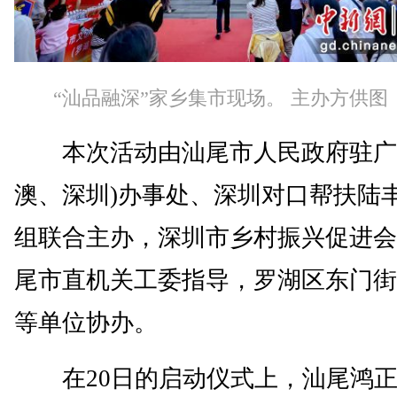
“汕品融深”家乡集市现场。 主办方供图
本次活动由汕尾市人民政府驻广
澳、深圳)办事处、深圳对口帮扶陆
组联合主办，深圳市乡村振兴促进会
尾市直机关工委指导，罗湖区东门街
等单位协办。
在20日的启动仪式上，汕尾鸿正