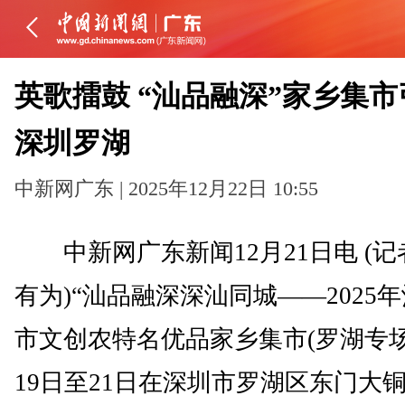
英歌擂鼓 “汕品融深”家乡集市
深圳罗湖
中新网广东 | 2025年12月22日 10:55
中新网广东新闻12月21日电 (记
有为)“汕品融深深汕同城——2025
市文创农特名优品家乡集市(罗湖专场
19日至21日在深圳市罗湖区东门大