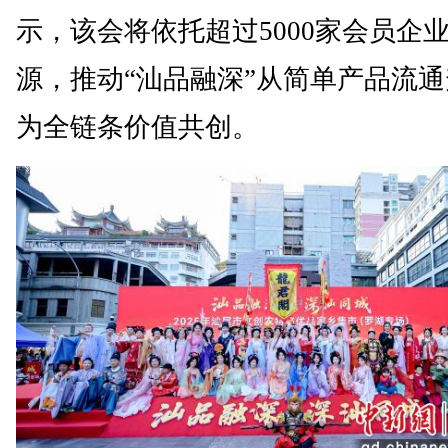
示，该会将依托超过5000家会员企
源，推动“汕品融深”从简单产品流
为全链条价值共创。