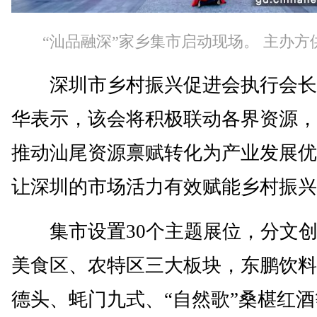
“汕品融深”家乡集市启动现场。 主办方
深圳市乡村振兴促进会执行会长
华表示，该会将积极联动各界资源，
推动汕尾资源禀赋转化为产业发展优
让深圳的市场活力有效赋能乡村振兴
集市设置30个主题展位，分文创
美食区、农特区三大板块，东鹏饮料
德头、蚝门九式、“自然歌”桑椹红