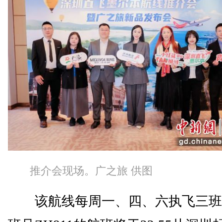
推介会现场。广之旅 供图
该航线每周一、四、六执飞三班