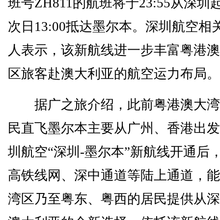
班号ZH811的航班将于23:55从深圳
次日13:00抵达墨尔本。深圳航空相
人表示，该新航线进一步丰富粤港澳
区旅客赴澳大利亚的航空运力布局。
据广之旅介绍，此前粤港澳大湾
民直飞墨尔本主要从广州、香港出发
圳航空“深圳-墨尔本”新航线开通后
高铁线网、深中通道等陆上通道，能
湾区乃至粤东、粤西的居民提供从深