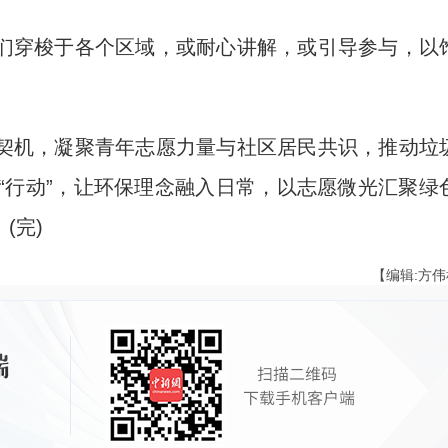
穿梭于各个区域，或耐心讲解，或引导参与，以
机，凝聚青年志愿力量与社区居民共识，推动垃
转为“行动”，让环保理念融入日常，以志愿微光汇聚绿
(完)
【编辑:方