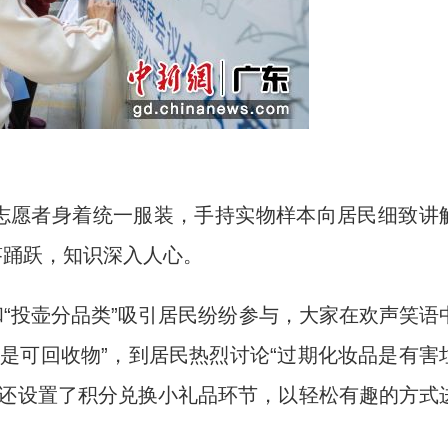
志愿者身着统一服装，手持实物样本向居民细致讲
答踊跃，知识深入人心。
“投壶分品类”吸引居民纷纷参与，大家在欢声笑语
是可回收物”，到居民热烈讨论“过期化妆品是有害
后还设置了积分兑换小礼品环节，以轻松有趣的方式