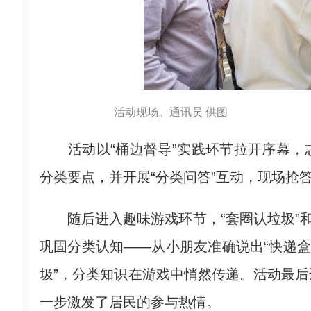
活动现场。通讯员 供图
活动以“桶边督导”实践环节拉开序幕，
分类要点，并开展“分类问答”互动，现场抢
随后进入趣味游戏环节，“套圈认垃圾”和
巩固分类认知——从小朋友准确说出“快递盒
圾”，分类知识在游戏中悄然传递。活动最
一步激发了居民的参与热情。