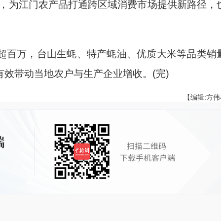
与，为江门农产品打通跨区域消费市场提供新路径，
百万，台山生蚝、特产蚝油、优质大米等品类销
效带动当地农户与生产企业增收。(完)
【编辑:方