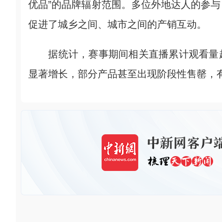
优品”的品牌辐射范围。多位外地达人的参
促进了城乡之间、城市之间的产销互动。
据统计，赛事期间相关直播累计观看量超
显著增长，部分产品甚至出现阶段性售罄，有