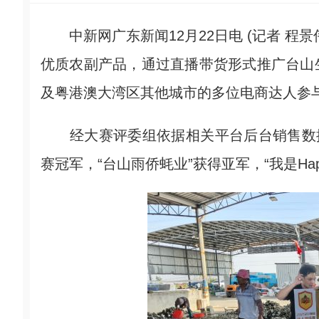
中新网广东新闻12月22日电 (记者 程
优质农副产品，通过直播带货形式推广台山
及粤港澳大湾区其他城市的多位电商达人参
经大赛评委组依据相关平台后台销售数据
赛冠军，“台山雨侨蚝业”获得亚军，“我是Ha