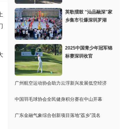
英歌擂鼓 “汕品融深”家
土
乡集市引爆深圳罗湖
门
2025中国青少年冠军锦
大
标赛深圳收官
广州航空运动协会助力云浮新兴发展低空经济
中国羽毛球协会全民健身积分赛在中山开幕
广东金融气象综合创新项目落地“荔乡”茂名