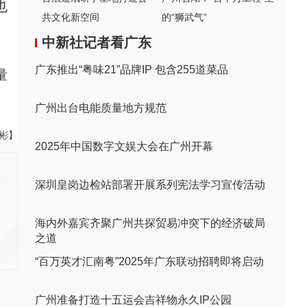
也
共文化新空间
的“狮武气”
中新社记者看广东
广东推出“粤味21”品牌IP 包含255道菜品
量
广州出台电能质量地方规范
伟彬】
2025年中国数字文娱大会在广州开幕
深圳皇岗边检站部署开展系列宪法学习宣传活动
海内外嘉宾齐聚广州共探贸易冲突下的经济破局
之道
“百万英才汇南粤”2025年广东联动招聘即将启动
广州准备打造十五运会吉祥物永久IP公园