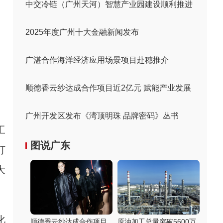
中交冷链（广州天河）智慧产业园建设顺利推进
2025年度广州十大金融新闻发布
广湛合作海洋经济应用场景项目赴穗推介
顺德香云纱达成合作项目近2亿元 赋能产业发展
广州开发区发布《湾顶明珠 品牌密码》丛书
工
图说广东
打
大
化
顺德香云纱达成合作项目
原油加工总量突破5600万