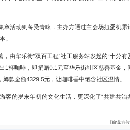
。
集章活动则备受青睐，主办方通过主会场扭蛋机累
1本。
由华乐街“双百工程”社工服务站发起的“十分有
出1杯咖啡，即捐赠0.1元至华乐街社区慈善基金，
筹款金额4329.5元，让咖啡香中饱含社区温情。
客的岁末年初的文化生活，更深化了“共建共治
【编辑:方