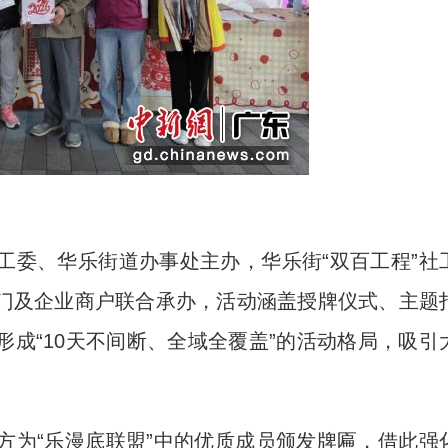
委、华乐街道办事处主办，华乐街“双百工程”社
门及企业商户联合承办，活动涵盖授牌仪式、主题
成“10天不间断、全域全覆盖”的活动格局，吸引
为“乐漫底联盟”中的优质成员颁发牌匾，借此强