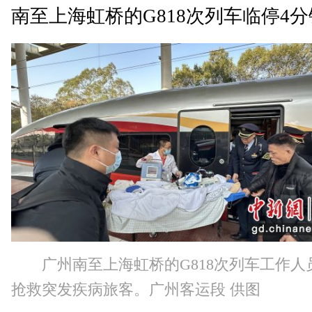
南至上海虹桥的G818次列车临停4
广州南至上海虹桥的G818次列车工作人
抢救突发疾病旅客。广州客运段 供图