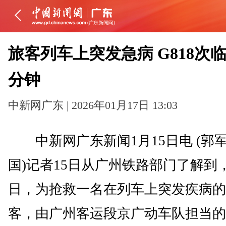
旅客列车上突发急病 G818次临
分钟
中新网广东 | 2026年01月17日 13:03
中新网广东新闻1月15日电 (郭军
国)记者15日从广州铁路部门了解到
日，为抢救一名在列车上突发疾病的
客，由广州客运段京广动车队担当的