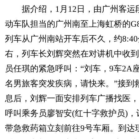
据介绍，1月12日，由广州客运
动车队担当的广州南至上海虹桥的G8
列车从广州南站开车后不久，约8:4
右，列车长刘辉突然在对讲机中收到
员任琪的紧急呼叫：“刘车，9车2A
名男旅客突发疾病，请快来。”接到
息后，刘辉一面安排列车广播找医，
呼叫乘务员廖智安(红十字救护员)，
带急救药箱立刻前往9号车厢。到达