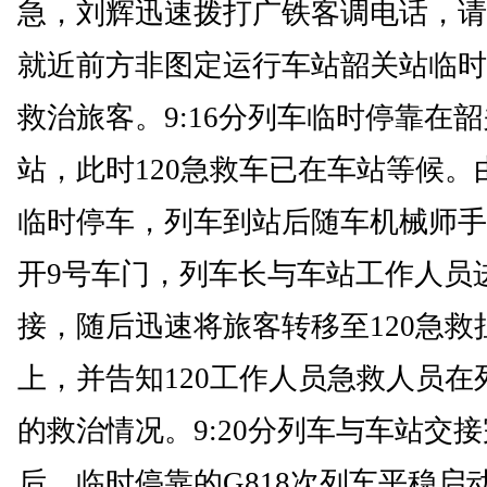
急，刘辉迅速拨打广铁客调电话，请
就近前方非图定运行车站韶关站临时
救治旅客。9:16分列车临时停靠在韶
站，此时120急救车已在车站等候。
临时停车，列车到站后随车机械师手
开9号车门，列车长与车站工作人员
接，随后迅速将旅客转移至120急救
上，并告知120工作人员急救人员在
的救治情况。9:20分列车与车站交
后，临时停靠的G818次列车平稳启