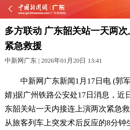
多方联动 广东韶关站一天两次
紧急救援
中新网广东 | 2026年01月20日 13:41
中新网广东新闻1月17日电 (郭军
婧)据广州铁路公安处17日消息，近
东韶关站一天内接连上演两次紧急救
从旅客列车上突发术后反应的8分钟