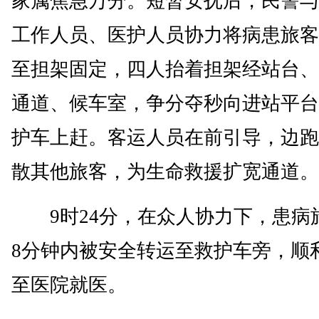
家属焦急万分。短暂安抚后，民警与
工作人员、医护人员协力将病患旅客
至担架固定，四人抬着担架经站台、
通道、候车室，争分夺秒向进站平台
护车上赶。客运人员在前引导，边跑
散其他旅客，为生命救援扩宽通道。
9时24分，在众人协力下，患病
8分钟内被安全转运至救护车旁，顺
至医院就医。