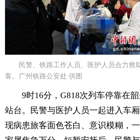
民警、铁路工作人员、医护人员合力救
客。广州铁路公安处 供图
9时16分，G818次列车停靠在韶
站台。民警与医护人员一起进入车厢
现病患旅客面色苍白、意识模糊，一