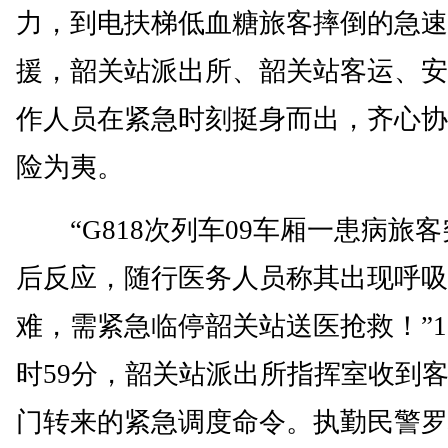
力，到电扶梯低血糖旅客摔倒的急速
援，韶关站派出所、韶关站客运、安
作人员在紧急时刻挺身而出，齐心协
险为夷。
“G818次列车09车厢一患病旅客
后反应，随行医务人员称其出现呼吸
难，需紧急临停韶关站送医抢救！”1
时59分，韶关站派出所指挥室收到
门转来的紧急调度命令。执勤民警罗