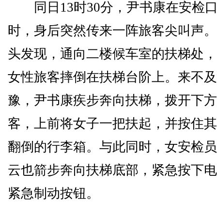
同日13时30分，尹书康在安检
时，身后突然传来一阵旅客尖叫声。
头发现，通向二楼候车室的扶梯处，
女性旅客摔倒在扶梯台阶上。来不及
豫，尹书康疾步奔向扶梯，拨开下方
客，上前将女子一把扶起，并按住其
翻倒的行李箱。与此同时，女安检员
云也箭步奔向扶梯底部，紧急按下电
紧急制动按钮。