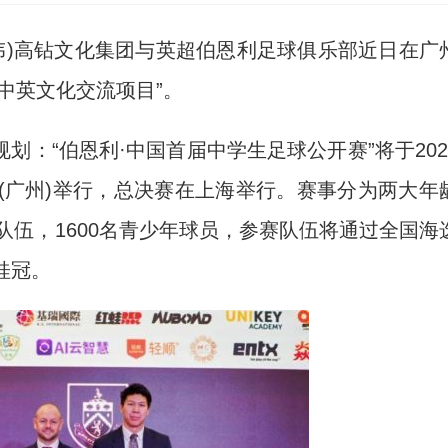
伟)高钻文化集团与英超伯恩利足球俱乐部近日在广
中英文化交流项目”。
“伯恩利·中国首届中学生足球公开赛”将于202
(广州)举行，总决赛在上海举行。赛事分为两大年
支中学生队伍，1600名青少年球员，参赛队伍将通过全国海
桂冠。