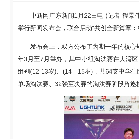
中新网广东新闻1月22日电 (记者 程景
举行新闻发布会，联合启动“共创全新篇章：
发布会上，双方公布了为期一年的核心规划：
年3月至7月举办，其中小组淘汰赛在大湾区
组别(12-13岁)、(14—15岁)，共64
单场淘汰赛、32强至决赛的淘汰赛阶段角逐