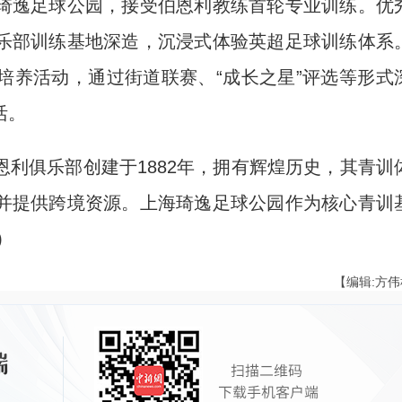
逸足球公园，接受伯恩利教练首轮专业训练。优
乐部训练基地深造，沉浸式体验英超足球训练体系
培养活动，通过街道联赛、“成长之星”评选等形式
活。
俱乐部创建于1882年，拥有辉煌历史，其青训
并提供跨境资源。上海琦逸足球公园作为核心青训
)
【编辑:方