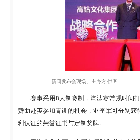
新闻发布会现场。主办方 供图
赛事采用8人制赛制，淘汰赛常规时间打平
赞助赴英参加青训的机会，亚季军可分别获得6
利认证的荣誉证书与定制奖牌。