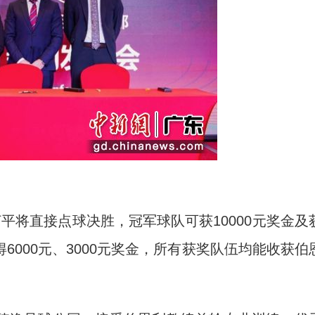
将直接点球决胜，冠军球队可获10000元奖金及
000元、3000元奖金，所有获奖队伍均能收获伯