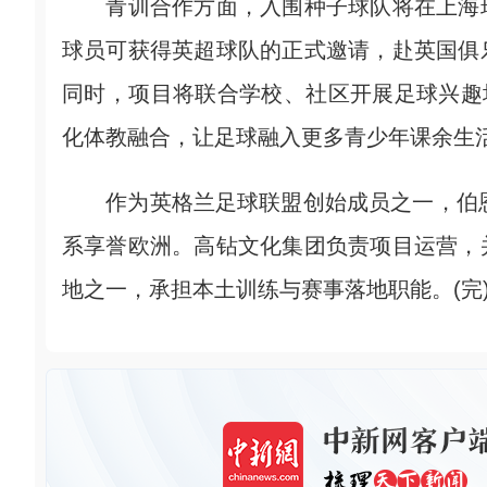
青训合作方面，入围种子球队将在上海琦
球员可获得英超球队的正式邀请，赴英国俱
同时，项目将联合学校、社区开展足球兴趣
化体教融合，让足球融入更多青少年课余生
作为英格兰足球联盟创始成员之一，伯恩利
系享誉欧洲。高钻文化集团负责项目运营，
地之一，承担本土训练与赛事落地职能。(完