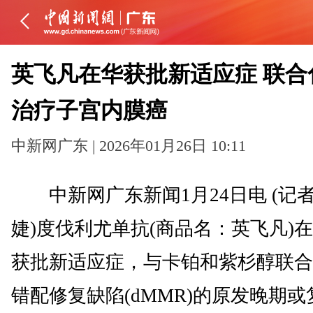
英飞凡在华获批新适应症 联合
治疗子宫内膜癌
中新网广东 | 2026年01月26日 10:11
中新网广东新闻1月24日电 (记者
婕)度伐利尤单抗(商品名：英飞凡)
获批新适应症，与卡铂和紫杉醇联合
错配修复缺陷(dMMR)的原发晚期或