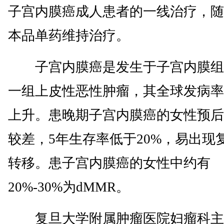
子宫内膜癌成人患者的一线治疗，随
本品单药维持治疗。
子宫内膜癌是发生于子宫内膜组
一组上皮性恶性肿瘤，其全球发病率
上升。患晚期子宫内膜癌的女性预后
较差，5年生存率低于20%，易出现
转移。患子宫内膜癌的女性中约有
20%-30%为dMMR。
复旦大学附属肿瘤医院妇瘤科主