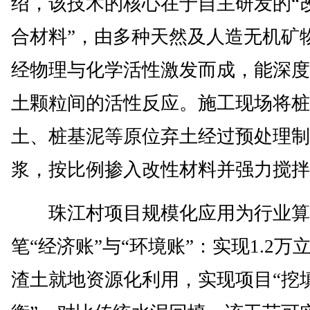
绍，该技术的核心在于自主研发的“
合材料”，由多种天然及人造无机矿
经物理与化学活性激发而成，能深度
土颗粒间的活性反应。施工现场将桩
土、桩基泥等原位弃土经过预处理制
浆，按比例掺入改性材料并强力搅拌
珠江村项目规模化应用为行业算
笔“经济账”与“环境账”：实现1.2万
渣土就地资源化利用，实现项目“挖