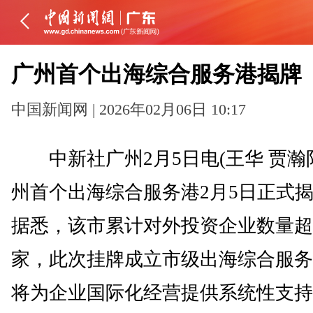
广州首个出海综合服务港揭牌
中国新闻网 | 2026年02月06日 10:17
中新社广州2月5日电(王华 贾瀚
州首个出海综合服务港2月5日正式
据悉，该市累计对外投资企业数量超3
家，此次挂牌成立市级出海综合服务
将为企业国际化经营提供系统性支持