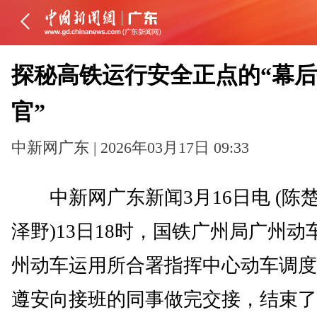
探秘高铁运行安全正点的“幕
官”
中新网广东 | 2026年03月17日 09:33
中新网广东新闻3月16日电 (陈楚
泽野)13日18时，国铁广州局广州动
州动车运用所合署指挥中心动车调度
遵安向接班的同事做完交接，结束了