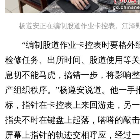
杨遵安正在编制股道作业卡控表。江泽野
“编制股道作业卡控表时要格外
检修任务、出所时间、股道使用等关
息切不能马虎，搞错一步，将影响整
产组织秩序。”杨遵安说道。他一手
标，指针在卡控表上来回游走，另一
指尖不时在键盘上起落，嗒嗒的敲击
屏幕上指针的轨迹交相呼应，经过一