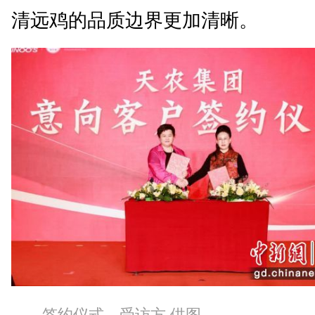
清远鸡的品质边界更加清晰。
签约仪式。受访方 供图