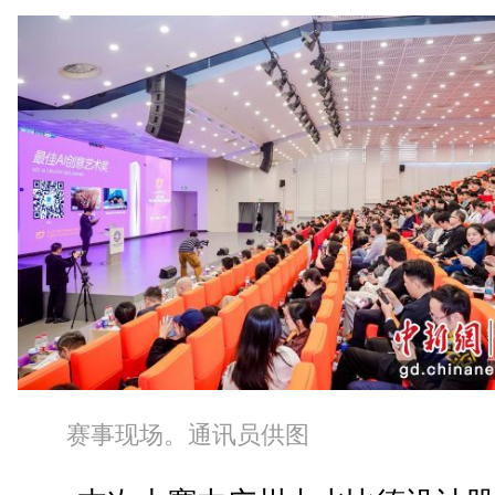
赛事现场。通讯员供图