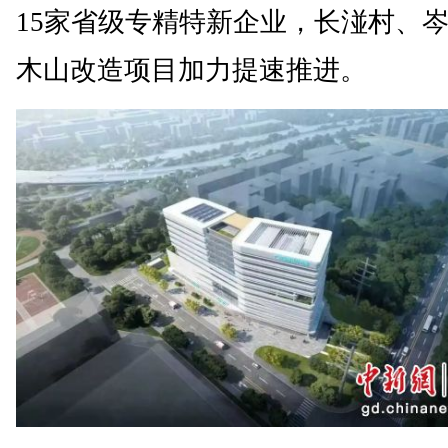
15家省级专精特新企业，长湴村、
木山改造项目加力提速推进。